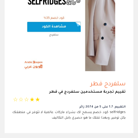
سلفردج قطر
تقييم تجربة مستخدمين سلفردج في قطر
☆
☆
☆
☆
☆
التقييم: 1.7 على 5 من 2074 زائر
selfridges كود خصم يسمح لك بشراء ماركات عالمية لا تتوفر في منطقتك
بكل توفير، وبهذا تملك ما هو حصري باقل التكاليف