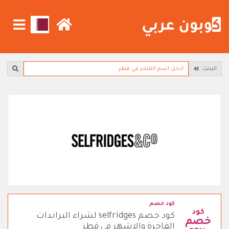
البحث
كود خصم
كود
كود خصم selfridges لشراء البراندات
خصم
الفاخرة والاشهر في قطر