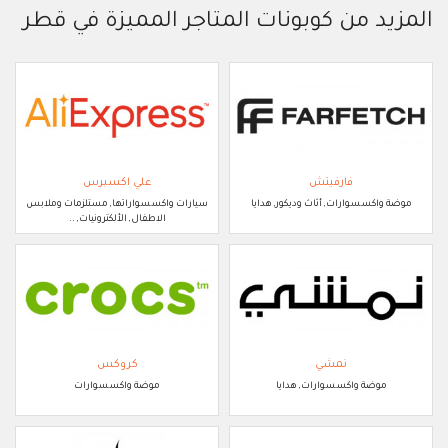
المزيد من كوبونات المتاجر المميزة في قطر
فارفيتش
علي اكسبرس
موضة واكسسوارات, أثاث وديكور, هدايا
سيارات واكسسواراتها, مستلزمات وملابس
الاطفال, الألكترونيات, ..
نمشي
كروكس
موضة واكسسوارات, هدايا
موضة واكسسوارات