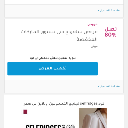
مشاهدة التفاصيل
عروض
تصل
عروض سلفردج حتى تتسوق الماركات
80%
المخفضة
موثق
تنويه: تفعيل تلقائي لا تحتاج الى كود
تفعيل العرض
مشاهدة التفاصيل
كود selfridges لجميع المتسوقين اونلاين في قطر