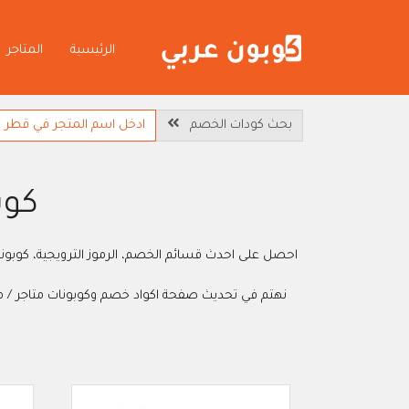
الرئيسية
المتاجر
بحث كودات الخصم
كوبو
نهتم في تحديث صفحة اكواد خصم وكوبونات متاجر / مواقع التسوق الال