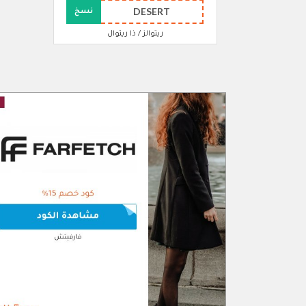
DESERT
نسخ
ريتوالز / ذا ريتوال