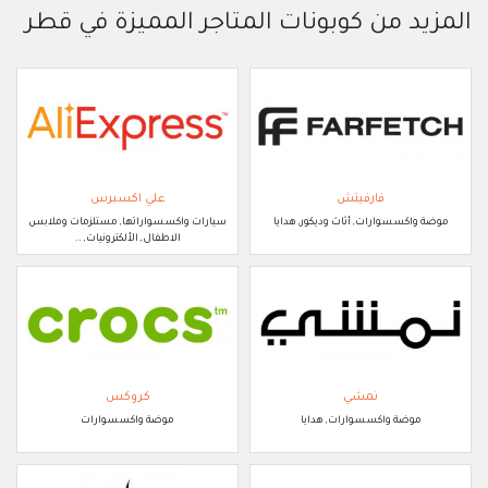
المزيد من كوبونات المتاجر المميزة في قطر
فارفيتش
علي اكسبرس
موضة واكسسوارات, أثاث وديكور, هدايا
سيارات واكسسواراتها, مستلزمات وملابس
الاطفال, الألكترونيات, ..
نمشي
كروكس
موضة واكسسوارات, هدايا
موضة واكسسوارات