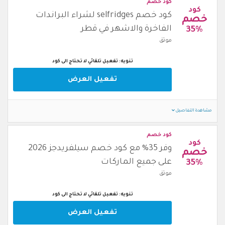
كود خصم
كود
كود خصم selfridges لشراء البراندات
خصم
الفاخرة والاشهر في قطر
35%
موثق
تنويه: تفعيل تلقائي لا تحتاج الى كود
تفعيل العرض
مشاهدة التفاصيل
كود خصم
كود
وفر 35% مع كود خصم سيلفريدجز 2026
خصم
على جميع الماركات
35%
موثق
تنويه: تفعيل تلقائي لا تحتاج الى كود
تفعيل العرض