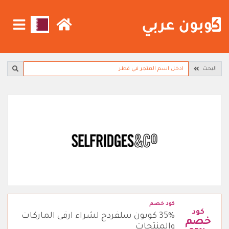
البحث
كود خصم
كود
35% كوبون سلفردج لشراء ارقى الماركات
خصم
والمنتجات