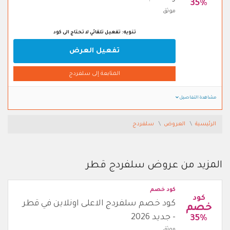
35%
موثق
تنويه: تفعيل تلقائي لا تحتاج الى كود
تفعيل العرض
المتابعة إلى سلفردج
مشاهدة التفاصيل
الرئيسية
العروض
سلفردج
المزيد من عروض سلفردج قطر
كود خصم
كود
كود خصم سلفردج الاعلى اونلاين في قطر
خصم
- جديد 2026
35%
موثق