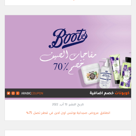
تاريخ النشر:
13 آب, 2022
انطلاق عروض صيدلية بوتس اون لاين في قطر تصل 75%