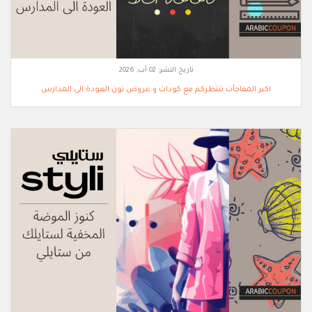
تاريخ النشر:
02 آب, 2026
اكبر المفاجأت تنتظركم مع كودات و عروض نون العودة الى المدارس