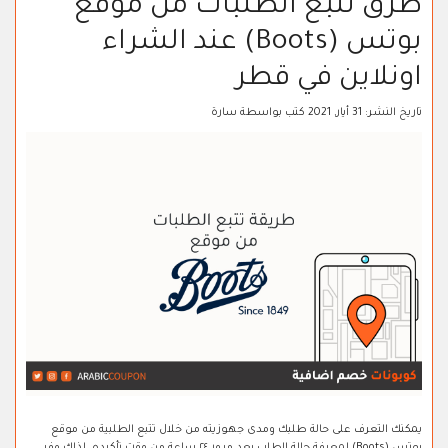
طرق تتبع الطلبات من موقع
بوتس (Boots) عند الشراء
اونلاين في قطر
تاريخ النشر:
31 أيار, 2021
كتب بواسطة
سارة
يمكنك التعرف على حالة طلبك ومدى جهوزيته من خلال تتبع الطلبية من موقع