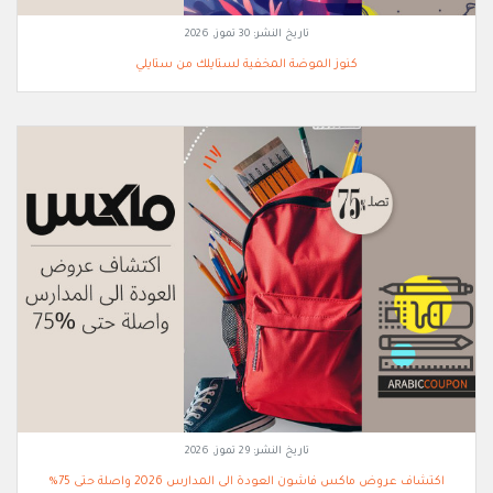
تاريخ النشر:
30 تموز, 2026
كنوز الموضة المخفية لستايلك من ستايلي
تاريخ النشر:
29 تموز, 2026
اكتشاف عروض ماكس فاشون العودة الى المدارس 2026 واصلة حتى 75%