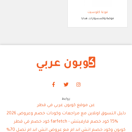
فوغا كلوسيت
موضة واكسسوارات, هدايا
روابط
عن موقع كوبون عربي في قطر
دليل التسوق اونلاين مع مراجعات وكودات خصم وعروض 2026
15% كود خصم فارفيتش - farfetch كود خصم في قطر
كوبون وكود خصم اتش اند ام مع عروض اتش اند ام تصل 70%