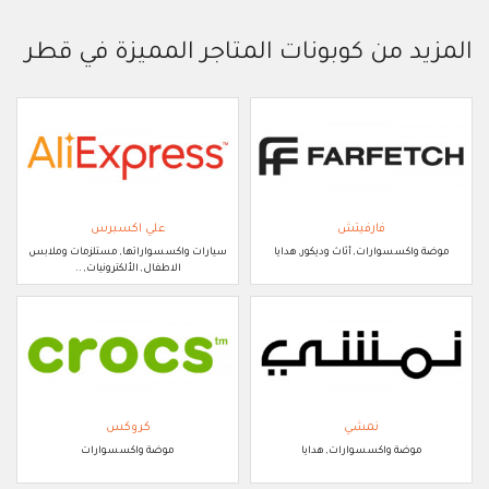
المزيد من كوبونات المتاجر المميزة في قطر
فارفيتش
علي اكسبرس
موضة واكسسوارات, أثاث وديكور, هدايا
سيارات واكسسواراتها, مستلزمات وملابس
الاطفال, الألكترونيات, ..
نمشي
كروكس
موضة واكسسوارات, هدايا
موضة واكسسوارات