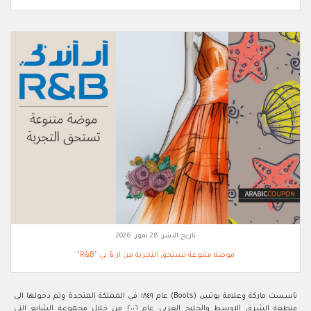
تاريخ النشر:
28 تموز, 2026
موضة متنوعة تستحق التجربة من ار & بي "R&B"
تاسست ماركة وعلامة بوتس (Boots) عام ١٨٤٩ في المملكة المتحدة وتم دخولها الى
منطقة الشرق الاوسط والخليج العربي عام ٢٠٠٦ من خلال مجموعة الشايع التي