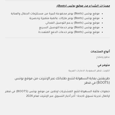
مميزات الشراء من موقع بوتس (Boots):
موقع بوتس (Boots) يوفر مجموعة كبيرة من مستلزمات الجمال والعناية
موقع بوتس (Boots) يوفر ماركات عالمية متميزة وحصرية
موقع بوتس (Boots) يدعم التوصيل المجاني
موقع بوتس (Boots) يوفر خدمة التوصيل السريع
موقع بوتس (Boots) يوفر خدمات الدفع المتعددة
أنواع المنتجات
عطور ومكياج
متوفر في
الكويت, قطر, السعودية, الامارات العربية
طريقتين بغاية السهولة لتتبع طلباتك عبر الإنترنت من موقع بوتس
(BOOTS) في قطر
خطوات فائقة السهولة لتتبع المشتريات اونلاين من موقع بوتس (BOOTS) في قطر
لإكمال تجربة تسوق ناجحة - آخر أخبار التسوق عبر الإنترنت لعام 2026