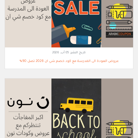
تاريخ النشر:
05 آب, 2026
عروض العودة الى المدرسة مع كود خصم شي ان 2026 تصل 90%