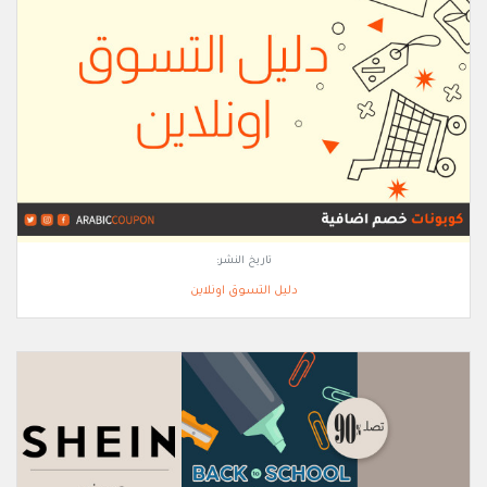
تاريخ النشر:
دليل التسوق اونلاين