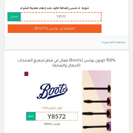
تنويه: لا تنسى إضافة الكود عند إنهاء عملية الشراء
نسخ
Y8572
المتابعة إلى بوتس (BOOTS)
مشاهدة التفاصيل
100% كوبون بوتس (Boots) فعال في قطر لجميع المنتجات
(الجمال والعناية)