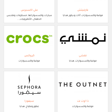
فارفيتش
علي اكسبرس
موضة واكسسوارات, أثاث وديكور, هدايا
سيارات واكسسواراتها, مستلزمات وملابس
الاطفال, الألكترونيات, ..
نمشي
كروكس
موضة واكسسوارات, هدايا
موضة واكسسوارات
ذا اوت نت
سيفورا
موضة واكسسوارات
عطور ومكياج, هدايا