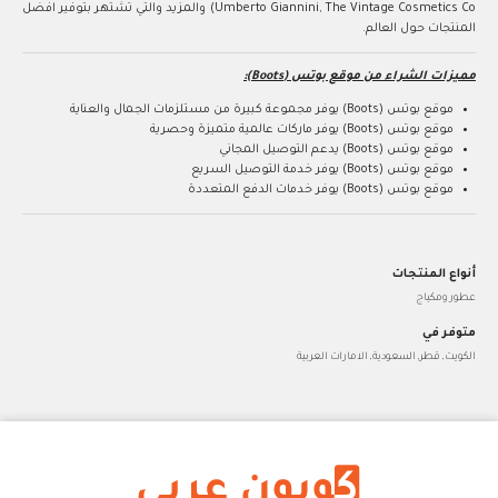
Umberto Giannini, The Vintage Cosmetics Co) والمزيد والتي تشتهر بتوفير افضل
المنتجات حول العالم.
مميزات الشراء من موقع بوتس (Boots):
موقع بوتس (Boots) يوفر مجموعة كبيرة من مستلزمات الجمال والعناية
موقع بوتس (Boots) يوفر ماركات عالمية متميزة وحصرية
موقع بوتس (Boots) يدعم التوصيل المجاني
موقع بوتس (Boots) يوفر خدمة التوصيل السريع
موقع بوتس (Boots) يوفر خدمات الدفع المتعددة
أنواع المنتجات
عطور ومكياج
متوفر في
الكويت, قطر, السعودية, الامارات العربية