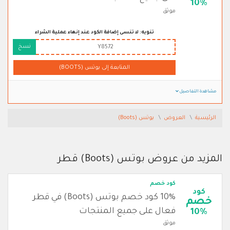
10%
موثق
تنويه: لا تنسى إضافة الكود عند إنهاء عملية الشراء
نسخ
Y8572
المتابعة إلى بوتس (BOOTS)
مشاهدة التفاصيل
الرئيسية
العروض
بوتس (Boots)
المزيد من عروض بوتس (Boots) قطر
كود خصم
كود
10% كود خصم بوتس (Boots) في قطر
خصم
فعال على جميع المنتجات
10%
موثق