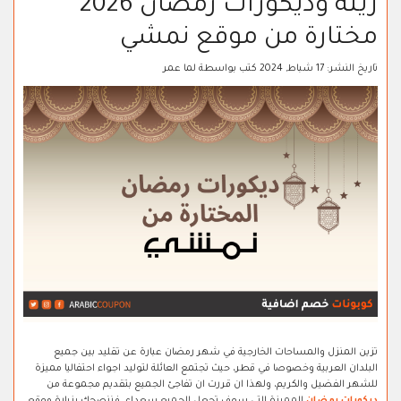
زينة وديكورات رمضان 2026
مختارة من موقع نمشي
تاريخ النشر:
17 شباط, 2024
كتب بواسطة
لما عمر
تزين المنزل والمساحات الخارجية في شهر رمضان عبارة عن تقليد بين جميع
البلدان العربية وخصوصا في قطر، حيث تجتمع العائلة لتوليد اجواء احتفاليا مميزة
للشهر الفضيل والكريم، ولهذا ان قررت ان تفاجئ الجميع بتقديم مجموعة من