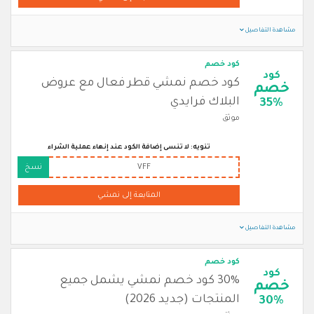
مشاهدة التفاصيل
كود خصم
كود
كود خصم نمشي قطر فعال مع عروض
خصم
البلاك فرايدي
35%
موثق
تنويه: لا تنسى إضافة الكود عند إنهاء عملية الشراء
VFF
نسخ
المتابعة إلى نمشي
مشاهدة التفاصيل
كود خصم
كود
30% كود خصم نمشي يشمل جميع
خصم
المنتجات (جديد 2026)
30%