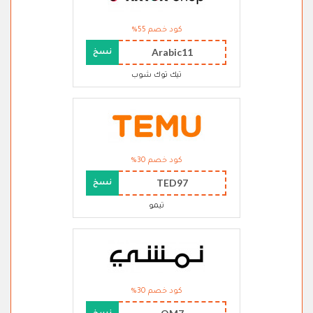
كود خصم 55%
Arabic11
نسخ
تيك توك شوب
كود خصم 30%
TED97
نسخ
تيمو
كود خصم 30%