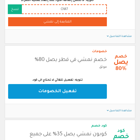
تنويه: لا تنسى إضافة الكود عند إنهاء عملية الشراء
OM7
نسخ
المتابعة إلى نمشي
مشاهدة التفاصيل
خصومات
خصم
خصم نمشي في قطر يصل 80%
يصل
موثق
80%
تنويه: تفعيل تلقائي لا تحتاج الى كود
تفعيل الخصومات
مشاهدة التفاصيل
كود خصم
كود
كوبون نمشي يصل 35% على جميع
خصم