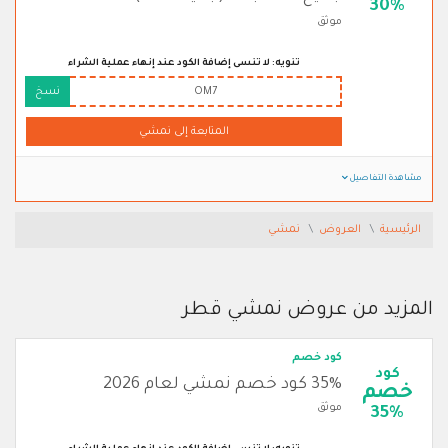
30%
موثق
تنويه: لا تنسى إضافة الكود عند إنهاء عملية الشراء
OM7
نسخ
المتابعة إلى نمشي
مشاهدة التفاصيل
الرئيسية
العروض
نمشي
المزيد من عروض نمشي قطر
كود خصم
كود
35% كود خصم نمشي لعام 2026
خصم
موثق
35%