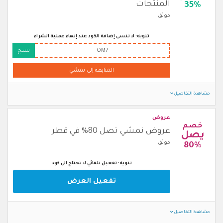
المنتجات
35%
موثق
تنويه: لا تنسى إضافة الكود عند إنهاء عملية الشراء
OM7
نسخ
المتابعة إلى نمشي
مشاهدة التفاصيل
عروض
خصم
عروض نمشي تصل 80% في قطر
يصل
موثق
80%
تنويه: تفعيل تلقائي لا تحتاج الى كود
تفعيل العرض
مشاهدة التفاصيل