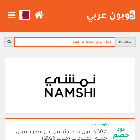
البحث
كود خصم
كود
30٪ كوبون خصم نمشي في قطر يشمل
خصم
جميع المنتجات (جديد 2026)