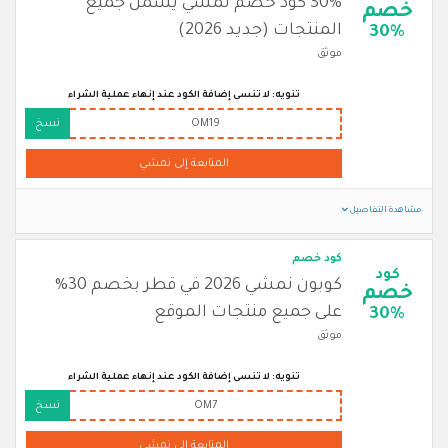
30% كود خصم نمشي يشمل جميع
خصم
المنتجات (جديد 2026)
30%
موثق
تنويه: لا تنسى إضافة الكود عند إنهاء عملية الشراء
OM19
نسخ
المتابعة إلى نمشي
مشاهدة التفاصيل
كود خصم
كود
كوبون نمشي 2026 في قطر بخصم 30%
خصم
على جميع منتجات الموقع
30%
موثق
تنويه: لا تنسى إضافة الكود عند إنهاء عملية الشراء
OM7
نسخ
المتابعة إلى نمشي