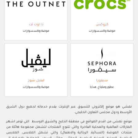
كروكس
ذا اوت نت
موضة واكسسوارات
موضة واكسسوارات
سيفورا
ليفيل شوز
عطور ومكياج, هدايا
موضة واكسسوارات
نمشي هو موقع إلكتروني للتسوق عبر الإنترنت يقدم خدماته لجميع دول الشرق
الأوسط ودول مجلس التعاون الخليجي.
موقع نمشي من اقدم المواقع في منطقة الخليج والشرق الاوسط التي توفر اشهر
الماركات العالمية والمحلية الفاخرة والتي تتنوع المنتجات لتشمل مجموعة هائلة من
منتجات الموضة (النسائية, الرجالية والاطفال) والتي تشمل الملابس، الملابس