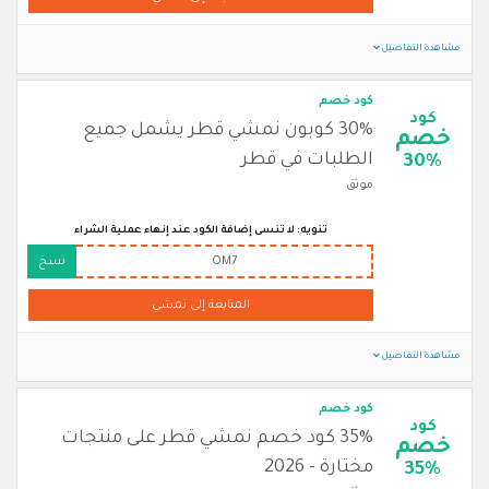
مشاهدة التفاصيل
كود خصم
كود
30% كوبون نمشي قطر يشمل جميع
خصم
الطلبات في قطر
30%
موثق
تنويه: لا تنسى إضافة الكود عند إنهاء عملية الشراء
OM7
نسخ
المتابعة إلى نمشي
مشاهدة التفاصيل
كود خصم
كود
35% كود خصم نمشي قطر على منتجات
خصم
مختارة - 2026
35%