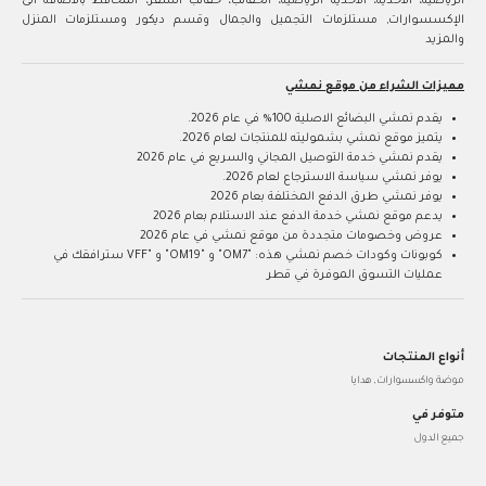
الرياضية، الاحذية، الاحذية الرياضية، الحقائب، حقائب السفر، المحافظ بالاضافة الى
الإكسسوارات, مستلزمات التجميل والجمال وقسم ديكور ومستلزمات المنزل
والمزيد
مميزات الشراء من موقع نمشي
يقدم نمشي البضائع الاصلية 100% في عام 2026.
يتميز موقع نمشي بشموليته للمنتجات لعام 2026.
يقدم نمشي خدمة التوصيل المجاني والسريع في عام 2026
يوفر نمشي سياسة الاسترجاع لعام 2026.
يوفر نمشي طرق الدفع المختلفة بعام 2026
يدعم موقع نمشي خدمة الدفع عند الاستلام بعام 2026
عروض وخصومات متجددة من موقع نمشي في عام 2026
كوبونات وكودات خصم نمشي هذه: "OM7" و "OM19" و "VFF سترافقك في
عمليات التسوق الموفرة في قطر
أنواع المنتجات
موضة واكسسوارات, هدايا
متوفر في
جميع الدول