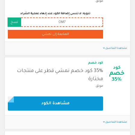
موثق
تنويه: لا تنسى إضافة الكود عند إنهاء عملية الشراء
OM7
نسخ
المتابعة إلى نمشي
مشاهدة التفاصيل
كود خصم
كود
35% كود خصم نمشي قطر على منتجات
خصم
مختارة
35%
موثق
مشاهدة الكود
مشاهدة التفاصيل