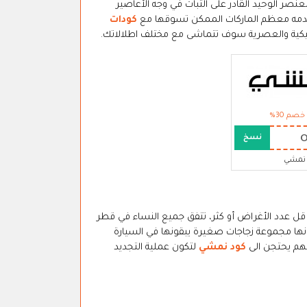
نصر الوحيد القادر على الثبات في وجه الأعاصير
دمه معظم الماركات الممكن تسوقها مع
كودات
خصم 30%
نسخ
نمشي
 قل عدد الأغراض أو كثر، تتفق جميع النساء في قطر
ها مجموعة زجاجات صغيرة يبقونها في السيارة
فهم يحتجن الى
كود نمشي
لتكون عملية التجديد