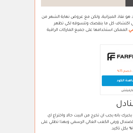
 هو نفاذ الميزانية، ولكن مع عروض نهاية الشهر من
 تجدد نشاطك ومتعتك في اكتشاف كل ما ينقصك وتتسوقه لكي تظهر
ي
الممكن استخدامها على جميع الماركات الراقية
خصم 15%
دة الكود
ارفيتش
خبرك بانه يجب ان تخرج من البيت حالا واختراع اي
ندال ورمي الكعب العالي الرسمي وبهذا تطلي على