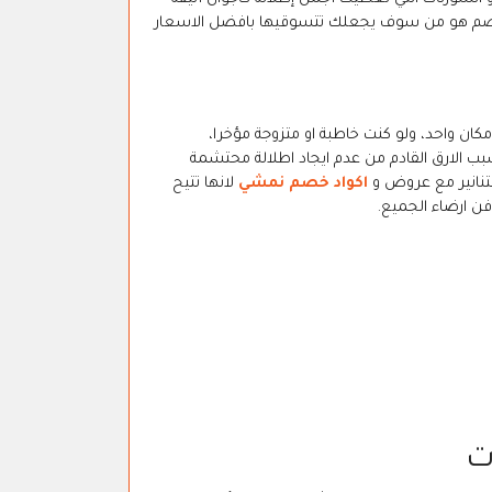
م هو من سوف يجعلك تتسوقيها بافضل الاسعار
مكان واحد، ولو كنت خاطبة او متزوجة مؤخرا،
 الارق القادم من عدم ايجاد اطلالة محتشمة
لتنانير مع عروض و
اكواد خصم نمشي
لانها تتيح
فن ارضاء الجميع.