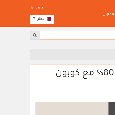
English
لمدارس
قطر
انتباه، عروض نهاية الشهر حتى 80% مع كوبون