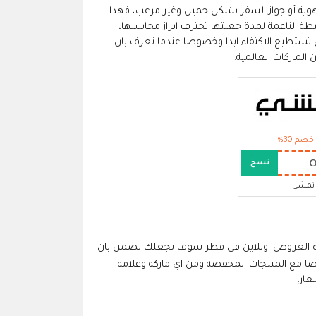
لهوية أو جواز السفر بشكل جميل وغير مرعب، فهذا
ة الناعمة لمدة جعلتها تحترف ابراز محاسنها،
تستطيع الاكتفاء ابدا وخصوصا عندما تعرف بان
لماركات العالمية.
خصم 30%
نسخ
نمشي
ة العروض اونلاين في قطر سوف تجعلك تضمن بان
رحة فعالة ايضا مع المنتجات المخفضة ومن اي ماركة وعلامة
ار.