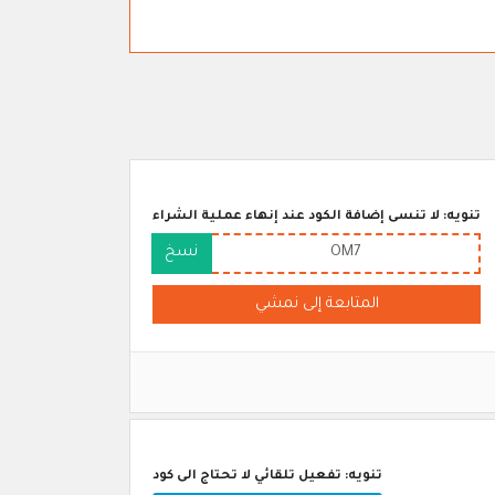
تنويه: لا تنسى إضافة الكود عند إنهاء عملية الشراء
OM7
نسخ
المتابعة إلى نمشي
تنويه: تفعيل تلقائي لا تحتاج الى كود