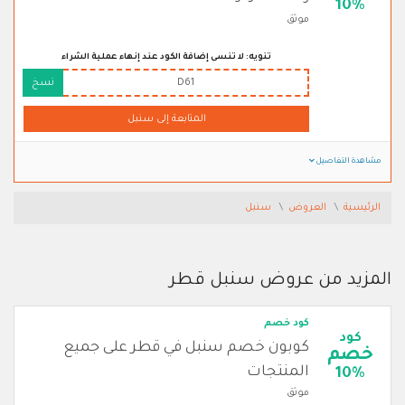
10%
موثق
تنويه: لا تنسى إضافة الكود عند إنهاء عملية الشراء
D61
نسخ
المتابعة إلى سنبل
مشاهدة التفاصيل
الرئيسية
العروض
سنبل
المزيد من عروض سنبل قطر
كود خصم
كود
كوبون خصم سنبل في قطر على جميع
خصم
المنتجات
10%
موثق