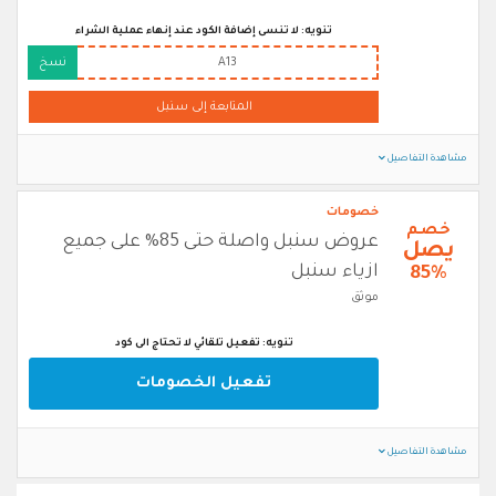
تنويه: لا تنسى إضافة الكود عند إنهاء عملية الشراء
A13
نسخ
المتابعة إلى سنبل
مشاهدة التفاصيل
خصومات
خصم
عروض سنبل واصلة حتى 85% على جميع
يصل
ازياء سنبل
85%
موثق
تنويه: تفعيل تلقائي لا تحتاج الى كود
تفعيل الخصومات
مشاهدة التفاصيل