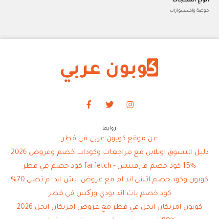
أنواع المنتجات
موضة واكسسوارات
روابط
عن موقع كوبون عربي في قطر
دليل التسوق اونلاين مع مراجعات وكودات خصم وعروض 2026
15% كود خصم فارفيتش - farfetch كود خصم في قطر
كوبون وكود خصم اتش اند ام مع عروض اتش اند ام تصل 70%
كود خصم باث اند بودي ورکس في قطر
كوبون امريكان ايجل في قطر مع عروض امريكان ايجل 2026