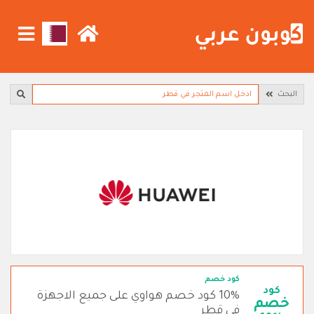
البحث
كود خصم
كود
10% كود خصم هواوي على جميع الاجهزة
خصم
في قطر