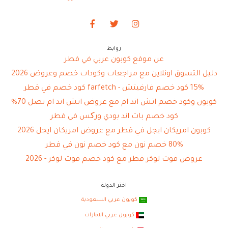
روابط
عن موقع كوبون عربي في قطر
دليل التسوق اونلاين مع مراجعات وكودات خصم وعروض 2026
15% كود خصم فارفيتش - farfetch كود خصم في قطر
كوبون وكود خصم اتش اند ام مع عروض اتش اند ام تصل 70%
كود خصم باث اند بودي ورکس في قطر
كوبون امريكان ايجل في قطر مع عروض امريكان ايجل 2026
80% خصم نون مع كود خصم نون في قطر
عروض فوت لوكر قطر مع كود خصم فوت لوكر - 2026
اختر الدولة
كوبون عربي السعودية
كوبون عربي الامارات