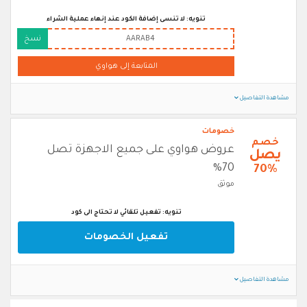
تنويه: لا تنسى إضافة الكود عند إنهاء عملية الشراء
AARAB4
نسخ
المتابعة إلى هواوي
مشاهدة التفاصيل
خصومات
خصم
عروض هواوي على جميع الاجهزة تصل
يصل
70%
70%
موثق
تنويه: تفعيل تلقائي لا تحتاج الى كود
تفعيل الخصومات
مشاهدة التفاصيل