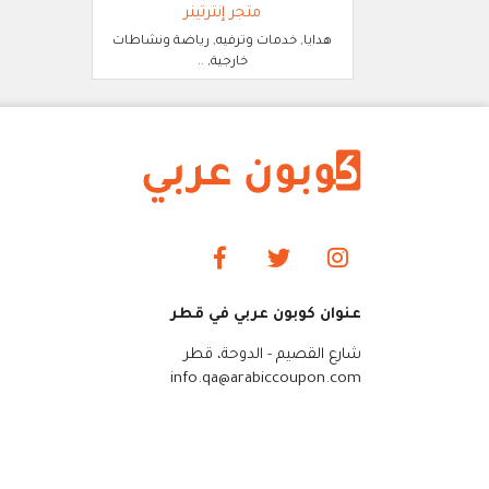
متجر إنترتينر
هدايا, خدمات وترفيه, رياضة ونشاطات
خارجية, ..
عنوان كوبون عربي في قطر
شارع القصيم - الدوحة، قطر
info.qa@arabiccoupon.com