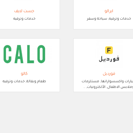
ايرالو
جست لايف
خدمات وترفيه, سياحة وسفر
خدمات وترفيه
فورديل
كالو
ارات واكسسواراتها, مستلزمات
طعام وبقالة, خدمات وترفيه
ملابس الاطفال, الألكترونيات, ..