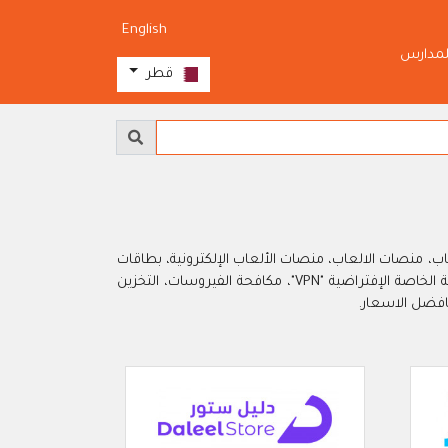
English
لمدارس
قطر
، منصات الالعاب، منصات الألعاب الإلكترونية، بطاقات
الاتصالات والانترنت، منصات الافلام والمسلسلات، تطبيقات الموسيقى، مواقع تاجير وبيع السيارات، تطبيقات توصيل الهدايا، الشبكة الخاصة الإفتراضية "VPN"، مكافحة الفيروسات، التخزين
افضل الاسعار.