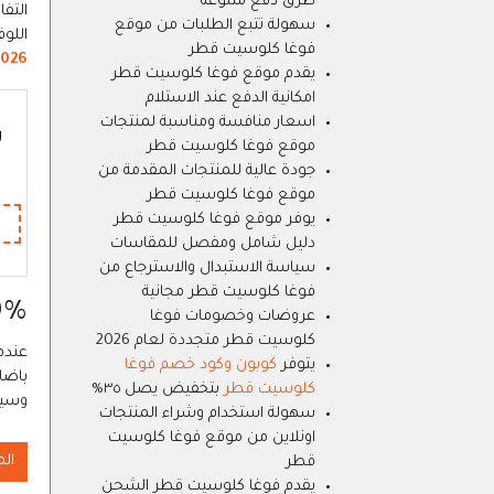
طرق دفع متنوعة
التفا
سهولة تتبع الطلبات من موقع
اللو
فوغا كلوسيت قطر
2026
يقدم موقع فوغا كلوسيت قطر
امكانية الدفع عند الاستلام
اسعار منافسة ومناسبة لمنتجات
موقع فوغا كلوسيت قطر
جودة عالية للمنتجات المقدمة من
موقع فوغا كلوسيت قطر
يوفر موقع فوغا كلوسيت قطر
دليل شامل ومفصل للمقاسات
سياسة الاستبدال والاسترجاع من
فوغا كلوسيت قطر مجانية
90% خصم على احذية وم
عروضات وخصومات فوغا
كلوسيت قطر متجددة لعام 2026
عندم
يتوفر
كوبون وكود خصم فوغا
باضا
كلوسيت قطر
بتخفيض يصل ٣٥%
وسيكون 
سهولة استخدام وشراء المنتجات
اونلاين من موقع فوغا كلوسيت
ال
قطر
يقدم فوغا كلوسيت قطر الشحن