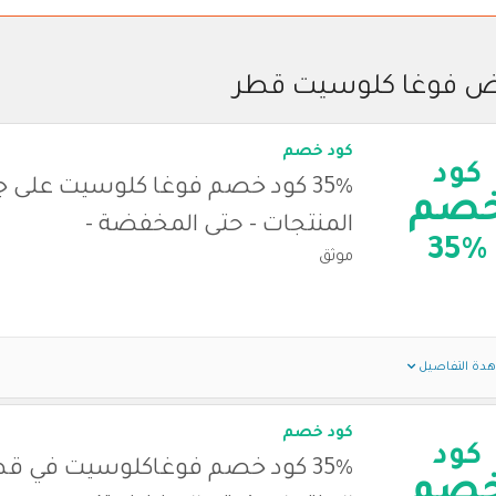
 فوغا كلوسيت قطر
كود خصم
كود
35% كود خصم فوغا كلوسيت على 
صم
المنتجات - حتى المخفضة -
35%
موثق
دة التفاصيل
كود خصم
كود
35% كود خصم فوغاكلوسيت في ق
صم